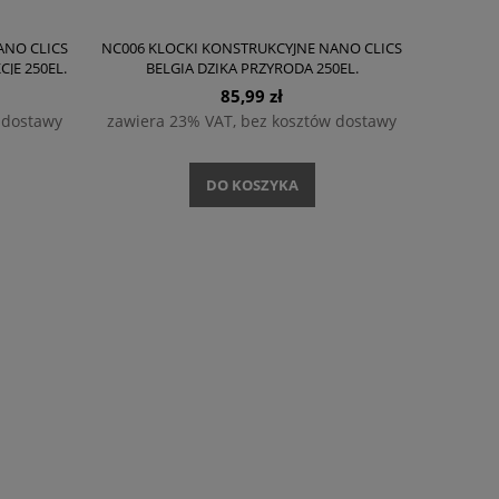
ANO CLICS
NC006 KLOCKI KONSTRUKCYJNE NANO CLICS
JE 250EL.
BELGIA DZIKA PRZYRODA 250EL.
85,99 zł
 dostawy
zawiera 23% VAT, bez kosztów dostawy
DO KOSZYKA