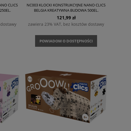
ANO CLICS
NC003 KLOCKI KONSTRUKCYJNE NANO CLICS
50EL.
BELGIA KREATYWNA BUDOWA 500EL.
121,99 zł
 dostawy
zawiera 23% VAT, bez kosztów dostawy
POWIADOM O DOSTĘPNOŚCI