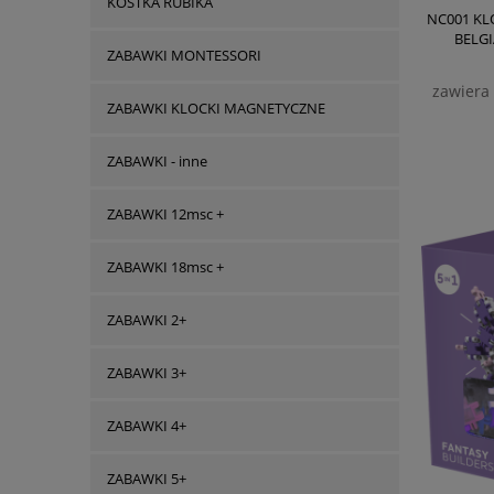
KOSTKA RUBIKA
NC001 KL
BELG
ZABAWKI MONTESSORI
zawiera
ZABAWKI KLOCKI MAGNETYCZNE
ZABAWKI - inne
ZABAWKI 12msc +
ZABAWKI 18msc +
ZABAWKI 2+
ZABAWKI 3+
ZABAWKI 4+
ZABAWKI 5+