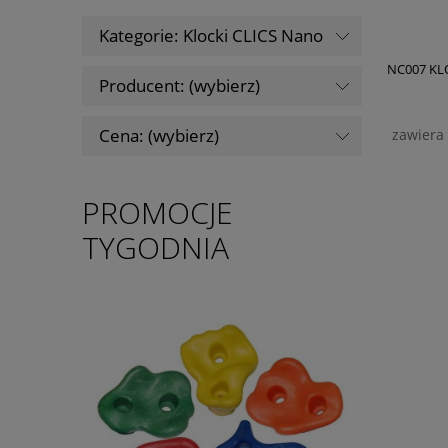
Kategorie: Klocki CLICS Nano
NC007 KL
Producent: (wybierz)
Cena: (wybierz)
zawiera
PROMOCJE
TYGODNIA