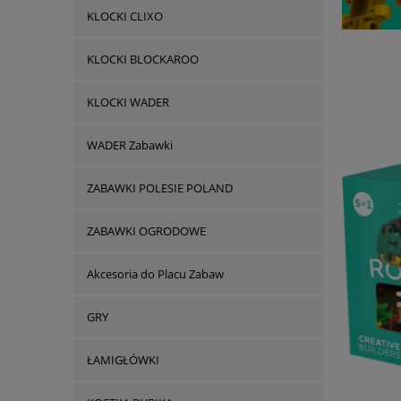
KLOCKI CLIXO
KLOCKI BLOCKAROO
KLOCKI WADER
WADER Zabawki
ZABAWKI POLESIE POLAND
ZABAWKI OGRODOWE
Akcesoria do Placu Zabaw
GRY
ŁAMIGŁÓWKI