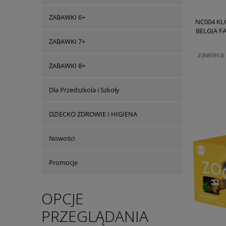
ZABAWKI 6+
NC004 KL
BELGIA F
ZABAWKI 7+
zawiera
ZABAWKI 8+
Dla Przedszkola i Szkoły
DZIECKO ZDROWIE I HIGIENA
Nowości
Promocje
OPCJE
PRZEGLĄDANIA