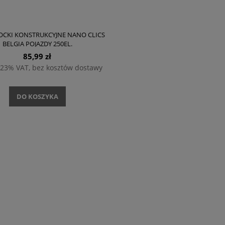
OCKI KONSTRUKCYJNE NANO CLICS
BELGIA POJAZDY 250EL.
85,99 zł
 23% VAT, bez kosztów dostawy
DO KOSZYKA