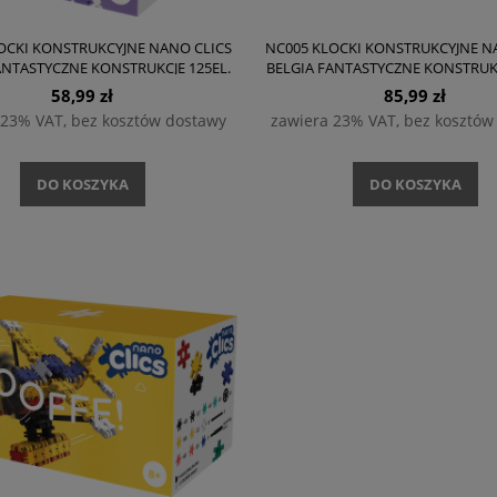
OCKI KONSTRUKCYJNE NANO CLICS
NC005 KLOCKI KONSTRUKCYJNE N
ANTASTYCZNE KONSTRUKCJE 125EL.
BELGIA FANTASTYCZNE KONSTRUKC
58,99 zł
85,99 zł
 23% VAT, bez kosztów dostawy
zawiera 23% VAT, bez kosztów
DO KOSZYKA
DO KOSZYKA