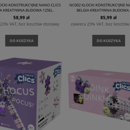
OCKI KONSTRUKCYJNE NANO CLICS
NC002 KLOCKI KONSTRUKCYJNE N
IA KREATYWNA BUDOWA 125EL.
BELGIA KREATYWNA BUDOWA 2
58,99 zł
85,99 zł
 23% VAT, bez kosztów dostawy
zawiera 23% VAT, bez kosztów
DO KOSZYKA
DO KOSZYKA