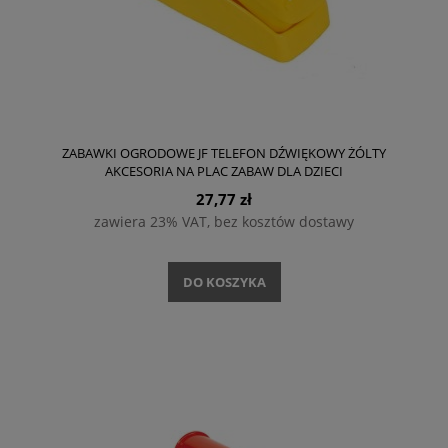
ZABAWKI OGRODOWE JF TELEFON DŹWIĘKOWY ŻÓLTY
AKCESORIA NA PLAC ZABAW DLA DZIECI
27,77 zł
zawiera 23% VAT, bez kosztów dostawy
DO KOSZYKA