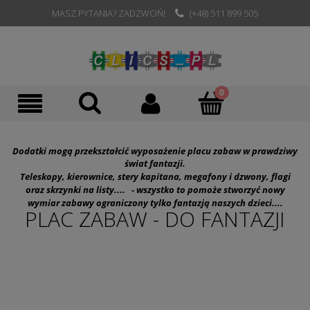
MASZ PYTANIA? ZADZWOŃ!
(+48) 511 899 505
Dodatki mogą przekształcić wyposażenie placu zabaw w prawdziwy
świat fantazji.
Teleskopy, kierownice, stery kapitana, megafony i dzwony, flagi
oraz skrzynki na listy.... - wszystko to pomoże stworzyć nowy
wymiar zabawy ograniczony tylko fantazją naszych dzieci....
PLAC ZABAW - DO FANTAZJI