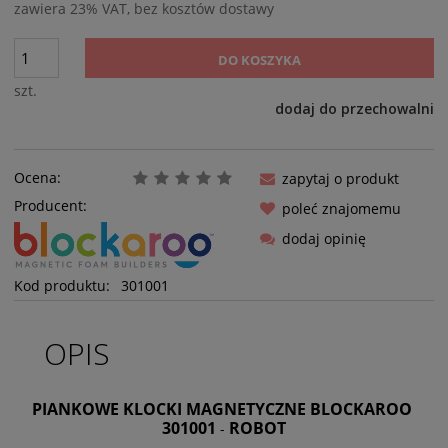
zawiera 23% VAT, bez kosztów dostawy
DO KOSZYKA
szt.
dodaj do przechowalni
Ocena:
zapytaj o produkt
Producent:
poleć znajomemu
dodaj opinię
Kod produktu:
301001
OPIS
PIANKOWE KLOCKI MAGNETYCZNE BLOCKAROO
301001
ROBOT
-