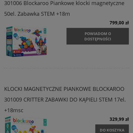
301006 Blockaroo Piankowe klocki magnetyczne
50el. Zabawka STEM +18m
799,00 zł
POWIADOM O
DOSTĘPNOŚCI
KLOCKI MAGNETYCZNE PIANKOWE BLOCKAROO
301009 CRITTER ZABAWKI DO KĄPIELI STEM 17el.
+18msc
329,99 zł
DO KOSZYKA