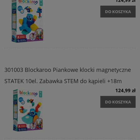
124,99 zł
DO KOSZYKA
301003 Blockaroo Piankowe klocki magnetyczne
STATEK 10el. Zabawka STEM do kąpieli +18m
124,99 zł
DO KOSZYKA