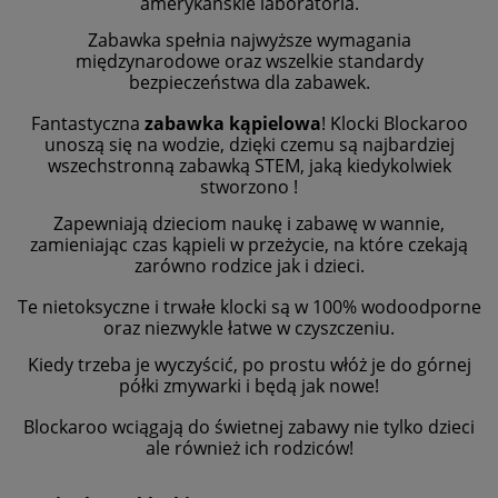
amerykańskie laboratoria.
Zabawka spełnia najwyższe wymagania
międzynarodowe oraz wszelkie standardy
bezpieczeństwa dla zabawek.
Fantastyczna
zabawka kąpielowa
! Klocki Blockaroo
unoszą się na wodzie, dzięki czemu są najbardziej
wszechstronną
zabawką STEM, jaką kiedykolwiek
stworzono !
Zapewniają dzieciom naukę i zabawę w wannie,
zamieniając czas kąpieli w przeżycie, na które czekają
zarówno rodzice jak
i dzieci.
Te nietoksyczne i trwałe klocki są w 100% wodoodporne
oraz niezwykle łatwe w czyszczeniu.
Kiedy trzeba je wyczyścić, po
prostu włóż je do górnej
półki zmywarki i będą jak nowe!
Blockaroo wciągają do świetnej zabawy nie tylko dzieci
ale również ich rodziców!