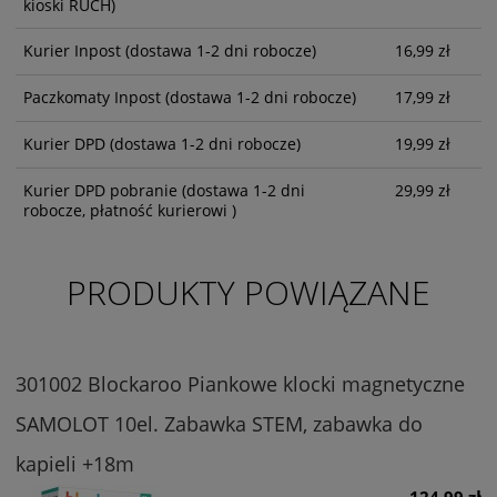
kioski RUCH)
Kurier Inpost
(dostawa 1-2 dni robocze)
16,99 zł
Paczkomaty Inpost
(dostawa 1-2 dni robocze)
17,99 zł
Kurier DPD
(dostawa 1-2 dni robocze)
19,99 zł
Kurier DPD pobranie
(dostawa 1-2 dni
29,99 zł
robocze, płatność kurierowi )
PRODUKTY POWIĄZANE
301002 Blockaroo Piankowe klocki magnetyczne
SAMOLOT 10el. Zabawka STEM, zabawka do
kapieli +18m