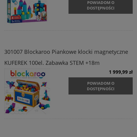
POWIADOM O
DOSTĘPNOŚCI
301007 Blockaroo Piankowe klocki magnetyczne
KUFEREK 100el. Zabawka STEM +18m
1 999,99 zł
POWIADOM O
DOSTĘPNOŚCI