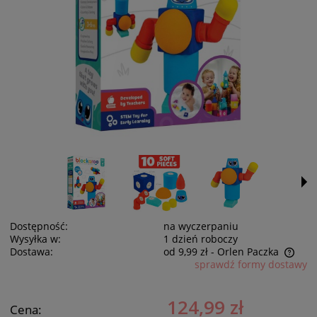
Dostępność:
na wyczerpaniu
Wysyłka w:
1 dzień roboczy
Dostawa:
od 9,99 zł
- Orlen Paczka
sprawdź formy dostawy
Cena nie zawiera ewentualnych kosztów płatności
124,99 zł
Cena: