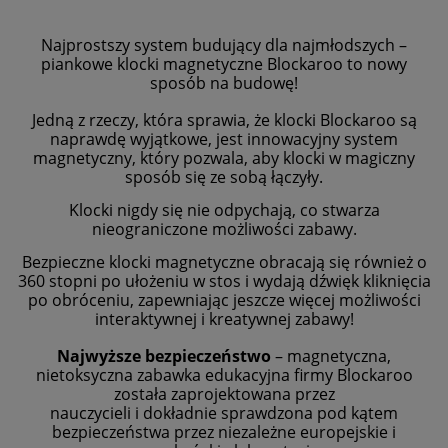
Najprostszy system budujący dla najmłodszych –
piankowe klocki magnetyczne Blockaroo to nowy
sposób na budowę!
Jedną z rzeczy, która sprawia, że klocki Blockaroo są
naprawdę wyjątkowe, jest innowacyjny system
magnetyczny, który
pozwala, aby klocki w magiczny
sposób się ze sobą łączyły.
Klocki nigdy się nie odpychają, co stwarza
nieograniczone
możliwości zabawy.
Bezpieczne klocki magnetyczne obracają się również o
360 stopni po ułożeniu w stos i wydają dźwięk
kliknięcia
po obróceniu, zapewniając jeszcze więcej możliwości
interaktywnej i kreatywnej zabawy!
Najwyższe bezpieczeństwo
– magnetyczna,
nietoksyczna zabawka edukacyjna firmy Blockaroo
została zaprojektowana przez
nauczycieli i dokładnie sprawdzona pod kątem
bezpieczeństwa przez niezależne europejskie i