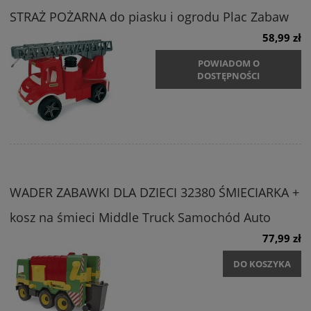
STRAŻ POŻARNA do piasku i ogrodu Plac Zabaw
58,99 zł
POWIADOM O
DOSTĘPNOŚCI
WADER ZABAWKI DLA DZIECI 32380 ŚMIECIARKA +
kosz na śmieci Middle Truck Samochód Auto
77,99 zł
DO KOSZYKA