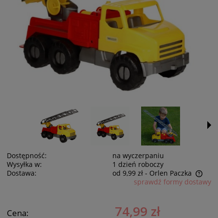
Dostępność:
na wyczerpaniu
Wysyłka w:
1 dzień roboczy
Dostawa:
od 9,99 zł
- Orlen Paczka
sprawdź formy dostawy
Cena nie zawiera ewentualnych kosztów płatności
74,99 zł
Cena: