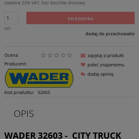
zawiera 23% VAT, bez kosztów dostawy
DO KOSZYKA
szt.
dodaj do przechowalni
Ocena:
zapytaj o produkt
Producent:
poleć znajomemu
dodaj opinię
Kod produktu:
32603
OPIS
WADER 32603 - CITY TRUCK