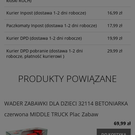
kioski RUCH)
Kurier Inpost
(dostawa 1-2 dni robocze)
16,99 zł
Paczkomaty Inpost
(dostawa 1-2 dni robocze)
17,99 zł
Kurier DPD
(dostawa 1-2 dni robocze)
19,99 zł
Kurier DPD pobranie
(dostawa 1-2 dni
29,99 zł
robocze, płatność kurierowi )
PRODUKTY POWIĄZANE
WADER ZABAWKI DLA DZIECI 32114 BETONIARKA
czerwona MIDDLE TRUCK Plac Zabaw
69,99 zł
DO KOSZYKA